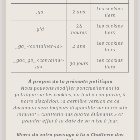
Les cookies
_ga
2 ans
tiers
24
Les cookies
_gid
heures
tiers
Les cookies
_ga_<container-id>
2 ans
tiers
_gac_gb_<container-
Les cookies
90 jours
id>
tiers
À propos de la présente politique
Nous pouvons modifier ponctuellement la
politique sur les cookies, en tout ou en partie, à
notre discrétion. La dernière version de ce
document sera toujours disponible sur notre site
Internet « Chatterie des quatre éléments » et
prendra effet à la date de sa mise à jour.
Merci de votre passage à la « Chatterie des